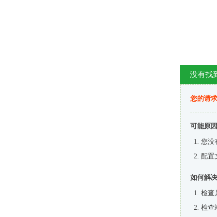
没有找
您的请求
可能原
您没
配置
如何解
检查
检查