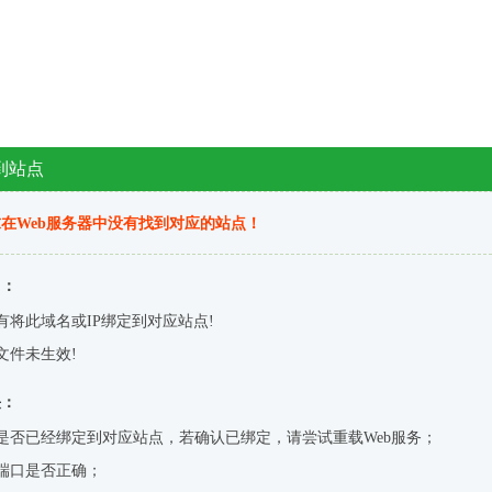
到站点
在Web服务器中没有找到对应的站点！
因：
有将此域名或IP绑定到对应站点!
文件未生效!
决：
是否已经绑定到对应站点，若确认已绑定，请尝试重载Web服务；
端口是否正确；